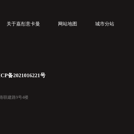
关于嘉彤意卡曼
网站地图
城市分站
CP备2021016221号
头路联建路9号4楼