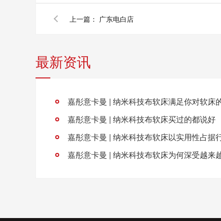
上一篇：
广东电白店
最新资讯
嘉彤意卡曼 | 纳米科技布软床买过的都说好
嘉彤意卡曼 | 纳米科技布软床以实用性占据