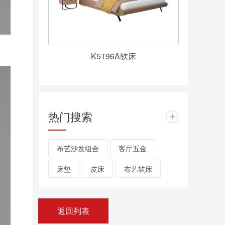
K5196A软床
热门搜索
+
布艺沙发组合
客厅五金
床垫
皮床
布艺软床
返回列表