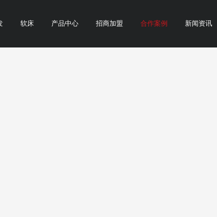
发
软床
产品中心
招商加盟
合作案例
新闻资讯