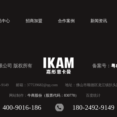
品中心
招商加盟
合作案例
新闻资讯
限公司 版权所有
备案号：
粤I
492-9149 邮箱：377539682@qq.com 地址：佛山市顺德区龙江镇扒
网站制作：
牛商股份（股票代码：830770）
百度统计
400-9016-186
180-2492-9149