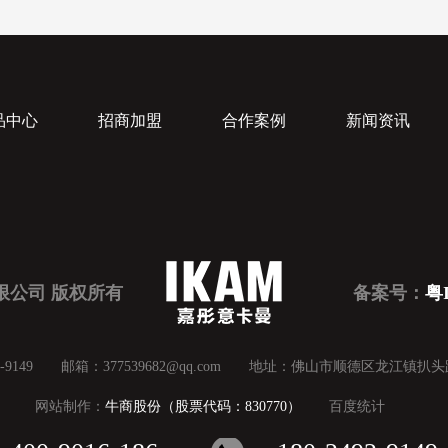
品中心
招商加盟
合作案例
新闻资讯
限公司 版权所有
备案号：
粤I
492-9149 邮箱：377539682@qq.com 地址：佛山市顺德区龙江镇扒
网站制作：
牛商股份（股票代码：830770）
百度统计