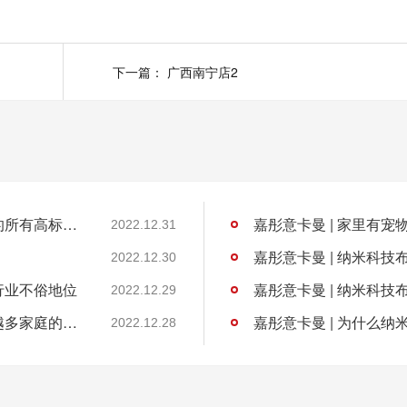
下一篇：
广西南宁店2
嘉彤意卡曼 | 纳米科技布软床满足你对软床的所有高标准要求
嘉彤意卡曼 | 家里有
2022.12.31
嘉彤意卡曼 | 纳米科
2022.12.30
行业不俗地位
嘉彤意卡曼 | 纳米科
2022.12.29
嘉彤意卡曼 | 纳米科技布软床为何深受越来越多家庭的欢迎？
嘉彤意卡曼 | 为什么
2022.12.28