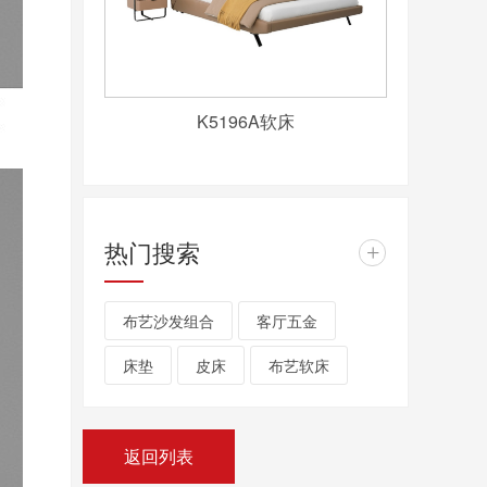
K5196A软床
热门搜索
+
布艺沙发组合
客厅五金
床垫
皮床
布艺软床
返回列表