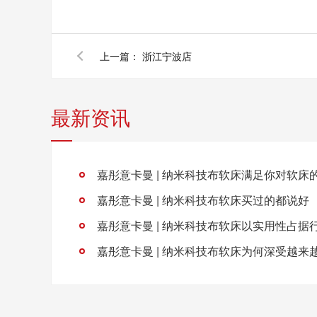
上一篇：
浙江宁波店
最新资讯
嘉彤意卡曼 | 纳米科技布软床买过的都说好
嘉彤意卡曼 | 纳米科技布软床以实用性占据