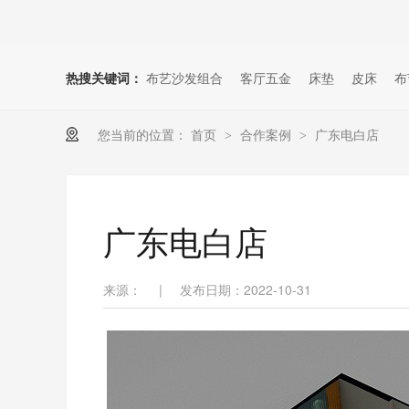
热搜关键词：
布艺沙发组合
客厅五金
床垫
皮床
布
您当前的位置：
首页
合作案例
广东电白店
>
>
广东电白店
来源：
|
发布日期：2022-10-31