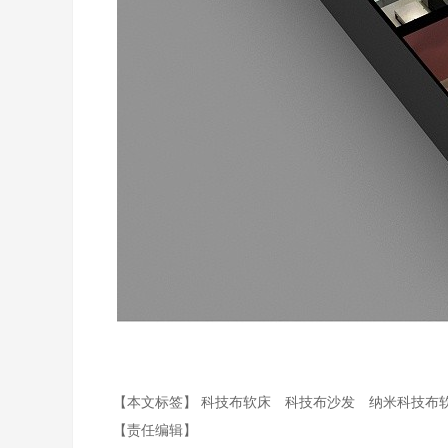
【本文标签】
科技布软床
科技布沙发
纳米科技布
【责任编辑】