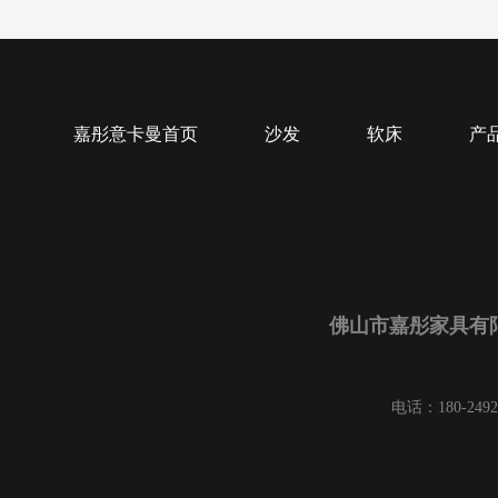
嘉彤意卡曼首页
沙发
软床
产
佛山市嘉彤家具有
电话：180-2