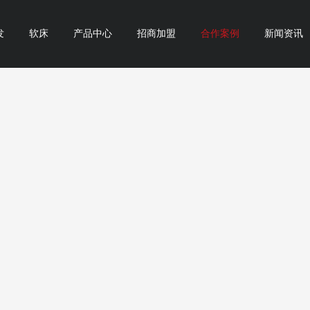
发
软床
产品中心
招商加盟
合作案例
新闻资讯