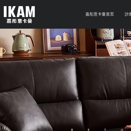
嘉彤意卡曼首页
沙