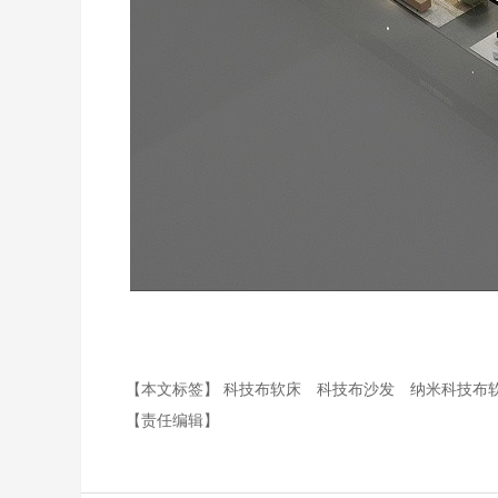
【本文标签】
科技布软床
科技布沙发
纳米科技布
【责任编辑】