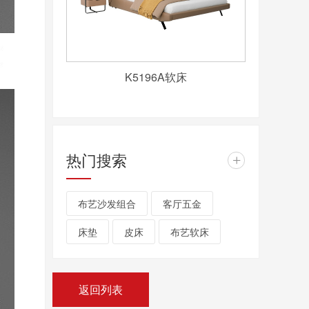
K5196A软床
热门搜索
+
布艺沙发组合
客厅五金
床垫
皮床
布艺软床
返回列表