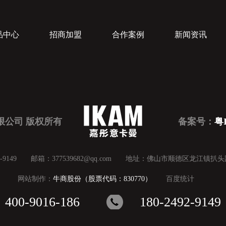
品中心
招商加盟
合作案例
新闻资讯
限公司 版权所有
备案号：
粤I
492-9149 邮箱：377539682@qq.com 地址：佛山市顺德区龙江镇扒
网站制作：
牛商股份（股票代码：830770）
百度统计
400-9016-186
180-2492-9149