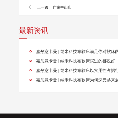
上一篇：
广东中山店
最新资讯
嘉彤意卡曼 | 纳米科技布软床买过的都说好
嘉彤意卡曼 | 纳米科技布软床以实用性占据