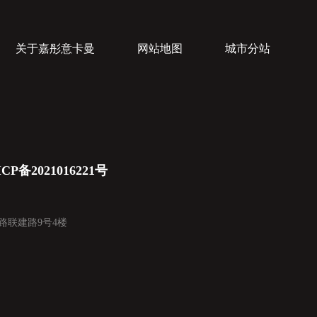
关于嘉彤意卡曼
网站地图
城市分站
CP备2021016221号
头路联建路9号4楼