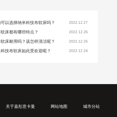
宠物可以选择纳米科技布软床吗？
2022.12.27
技布软床都有哪些特点？
2022.12.26
技布软床耐用吗？该怎样清洁呢？
2022.12.25
纳米科技布软床如此受欢迎呢？
2022.12.24
关于嘉彤意卡曼
网站地图
城市分站