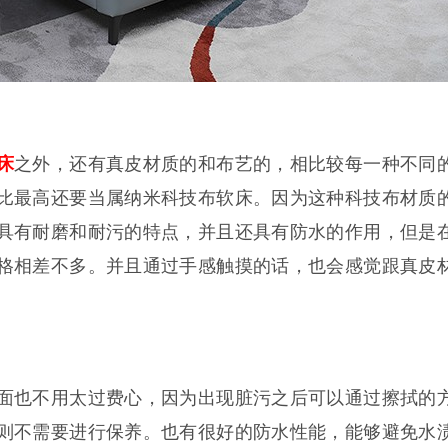
之外，还有真皮材质的和布艺的，相比较每一种不同
床
比最高还要当属纳米科技布软床。因为这种科技布材质
具有耐磨和耐污的特点，并且还具有防水的作用，但是
格相差不多。并且通过手感触摸的话，也会感觉跟真皮
也不用太过费心，因为出现脏污之后可以通过擦拭的
则不需要进行保养。也有很好的防水性能，能够避免水