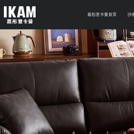
嘉彤意卡曼首页
沙