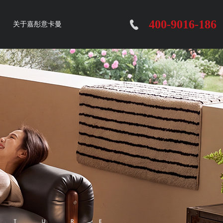
400-9016-186
关于嘉彤意卡曼