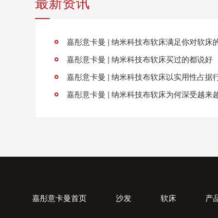
最新资讯
嘉彤意卡曼 | 纳米科技布软床买过的都说好
嘉彤意卡曼 | 纳米科技布软床以实用性占据
嘉彤意卡曼首页
沙发
软床
产