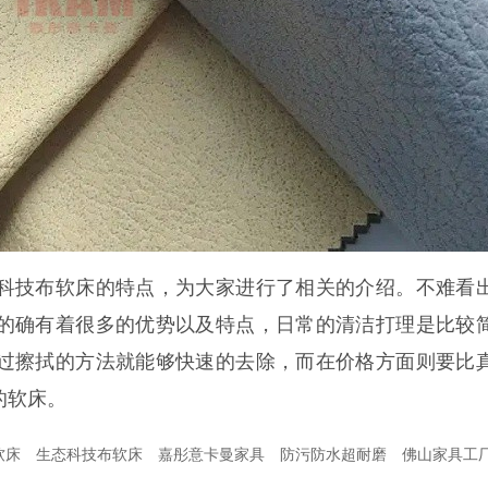
技布软床的特点，为大家进行了相关的介绍。不难看
的确有着很多的优势以及特点，日常的清洁打理是比较
过擦拭的方法就能够快速的去除，而在价格方面则要比
的软床。
软床
生态科技布软床
嘉彤意卡曼家具
防污防水超耐磨
佛山家具工