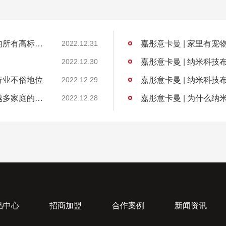
嘉彤意卡曼 | 纳米科技布软床满足你对软床的所有高标准要求
嘉彤意卡曼 | 家里有
2022.12.31
嘉彤意卡曼 | 纳米科
2022.12.30
行业不俗地位
嘉彤意卡曼 | 纳米科
2022.12.29
嘉彤意卡曼 | 纳米科技布软床为何深受越来越多家庭的欢迎？
嘉彤意卡曼 | 为什么
2022.12.28
品中心
招商加盟
合作案例
新闻资讯