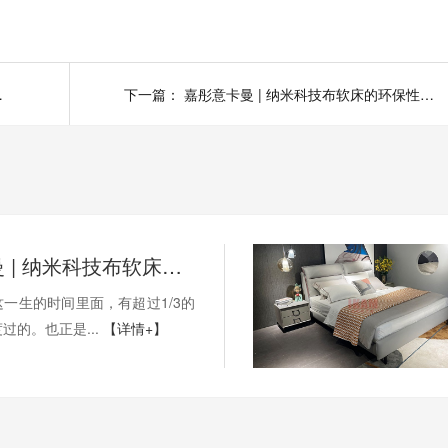
好不好呢？
下一篇：
嘉彤意卡曼 | 纳米科技布软床的环保性能如何呢？
嘉彤意卡曼 | 纳米科技布软床满足你对软床的所有高标准要求
一生的时间里面，有超过1/3的
过的。也正是...
【详情+】